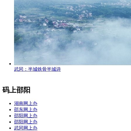
武冈：半城铁骨半城诗
码上邵阳
湖南网上办
邵东网上办
邵阳网上办
邵阳网上办
武冈网上办