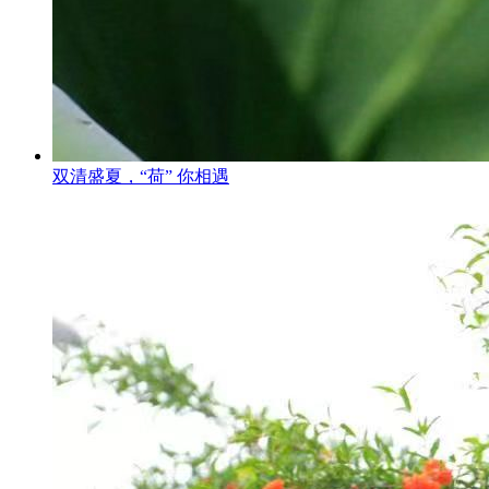
双清盛夏，“荷” 你相遇