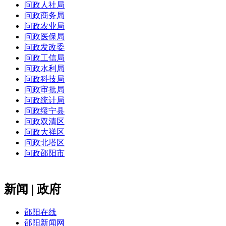
问政人社局
问政商务局
问政农业局
问政医保局
问政发改委
问政工信局
问政水利局
问政科技局
问政审批局
问政统计局
问政绥宁县
问政双清区
问政大祥区
问政北塔区
问政邵阳市
新闻 | 政府
邵阳在线
邵阳新闻网