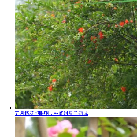
五月榴花照眼明，枝间时见子初成