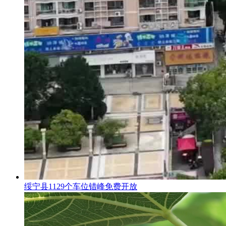
绥宁县1129个车位错峰免费开放