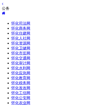
公务
怀化司法网
怀化商务网
怀化住建网
怀化人社网
怀化资源网
怀化卫健网
怀化市监网
怀化交通网
怀化审计网
怀化水利网
怀化应急网
怀化教育网
怀化税务网
怀化发改网
怀化工信网
怀化公安网
怀化农业网