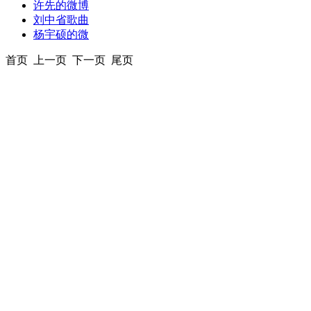
许先的微博
刘中省歌曲
杨宇硕的微
首页 上一页 下一页 尾页