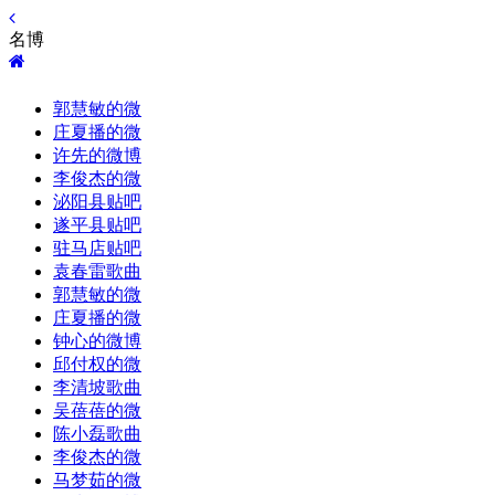
名博
郭慧敏的微
庄夏播的微
许先的微博
李俊杰的微
泌阳县贴吧
遂平县贴吧
驻马店贴吧
袁春雷歌曲
郭慧敏的微
庄夏播的微
钟心的微博
邱付权的微
李清坡歌曲
吴蓓蓓的微
陈小磊歌曲
李俊杰的微
马梦茹的微