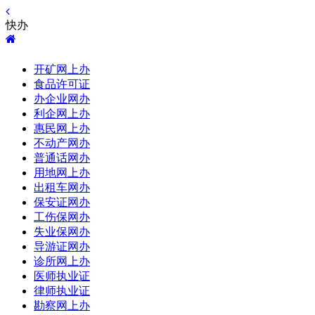
快办
开矿网上办
食品许可证
办企业网办
利企网上办
惠民网上办
不动产网办
普通话网办
用地网上办
出租车网办
保安证网办
工伤保网办
失业保网办
导游证网办
诊所网上办
医师执业证
律师执业证
勘察网上办